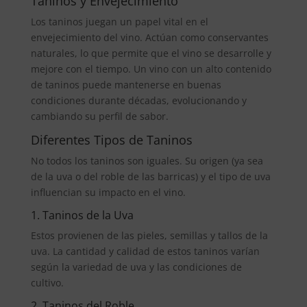
Taninos y Envejecimiento
Los taninos juegan un papel vital en el
envejecimiento del vino. Actúan como conservantes
naturales, lo que permite que el vino se desarrolle y
mejore con el tiempo. Un vino con un alto contenido
de taninos puede mantenerse en buenas
condiciones durante décadas, evolucionando y
cambiando su perfil de sabor.
Diferentes Tipos de Taninos
No todos los taninos son iguales. Su origen (ya sea
de la uva o del roble de las barricas) y el tipo de uva
influencian su impacto en el vino.
1. Taninos de la Uva
Estos provienen de las pieles, semillas y tallos de la
uva. La cantidad y calidad de estos taninos varían
según la variedad de uva y las condiciones de
cultivo.
2. Taninos del Roble