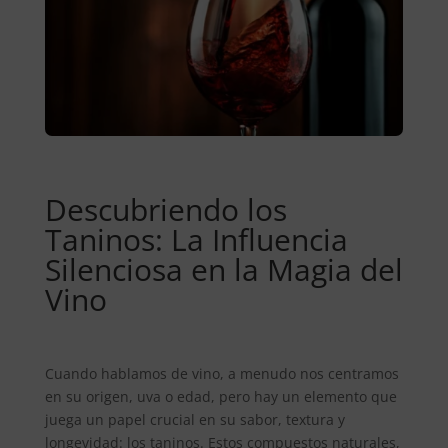
Descubriendo los
Taninos: La Influencia
Silenciosa en la Magia del
Vino
Cuando hablamos de vino, a menudo nos centramos
en su origen, uva o edad, pero hay un elemento que
juega un papel crucial en su sabor, textura y
longevidad: los taninos. Estos compuestos naturales,