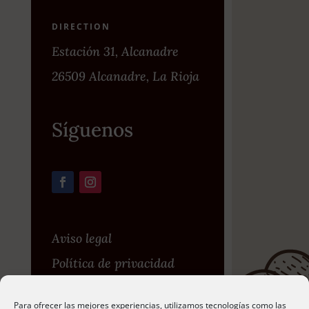
DIRECTION
Estación 31, Alcanadre
26509 Alcanadre, La Rioja
Síguenos
Aviso legal
Política de privacidad
Política de privacidad en
Para ofrecer las mejores experiencias, utilizamos tecnologías como las