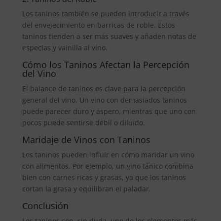
Los taninos también se pueden introducir a través
del envejecimiento en barricas de roble. Estos
taninos tienden a ser más suaves y añaden notas de
especias y vainilla al vino.
Cómo los Taninos Afectan la Percepción
del Vino
El balance de taninos es clave para la percepción
general del vino. Un vino con demasiados taninos
puede parecer duro y áspero, mientras que uno con
pocos puede sentirse débil o diluido.
Maridaje de Vinos con Taninos
Los taninos pueden influir en cómo maridar un vino
con alimentos. Por ejemplo, un vino tánico combina
bien con carnes ricas y grasas, ya que los taninos
cortan la grasa y equilibran el paladar.
Conclusión
Los taninos son, sin duda, uno de los elementos más