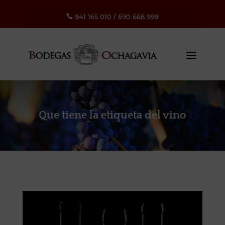
941 165 010
/
690 668 999

Que tiene la etiqueta del vino