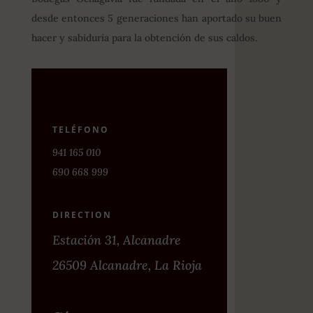
desde entonces 5 generaciones han aportado su buen
hacer y sabiduría para la obtención de sus caldos.
TELÉFONO
941 165 010
690 668 999
DIRECTION
Estación 31, Alcanadre
26509 Alcanadre, La Rioja