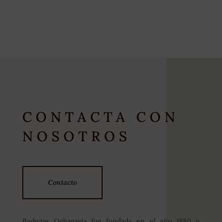
CONTACTA CON
NOSOTROS
Contacto
Bodegas Ochagavia fue fundada en el año 1880 y