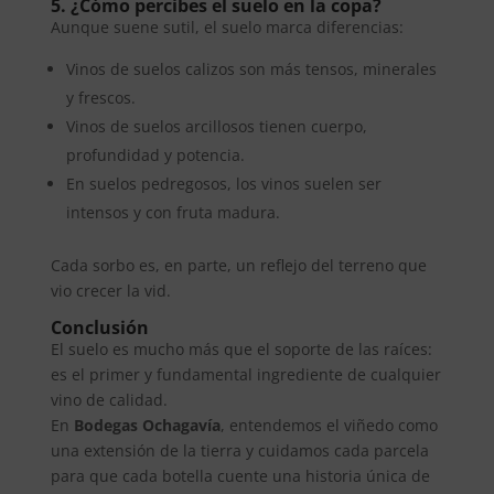
5. ¿Cómo percibes el suelo en la copa?
Aunque suene sutil, el suelo marca diferencias:
Vinos de suelos calizos son más tensos, minerales
y frescos.
Vinos de suelos arcillosos tienen cuerpo,
profundidad y potencia.
En suelos pedregosos, los vinos suelen ser
intensos y con fruta madura.
Cada sorbo es, en parte, un reflejo del terreno que
vio crecer la vid.
Conclusión
El suelo es mucho más que el soporte de las raíces:
es el primer y fundamental ingrediente de cualquier
vino de calidad.
En
Bodegas Ochagavía
, entendemos el viñedo como
una extensión de la tierra y cuidamos cada parcela
para que cada botella cuente una historia única de