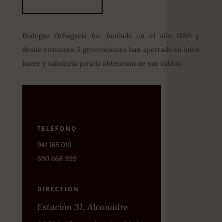
Bodegas Ochagavia fue fundada en el año 1880 y
desde entonces 5 generaciones han aportado su buen
hacer y sabiduría para la obtención de sus caldos.
TELÉFONO
941 165 010
690 668 999
DIRECTION
Estación 31, Alcanadre