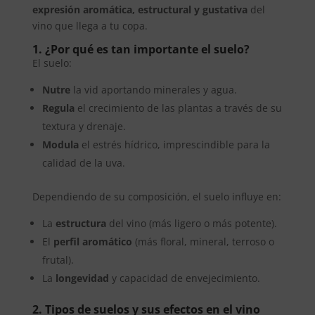
expresión aromática, estructural y gustativa
del
vino que llega a tu copa.
1. ¿Por qué es tan importante el suelo?
El suelo:
Nutre
la vid aportando minerales y agua.
Regula
el crecimiento de las plantas a través de su
textura y drenaje.
Modula
el estrés hídrico, imprescindible para la
calidad de la uva.
Dependiendo de su composición, el suelo influye en:
La
estructura
del vino (más ligero o más potente).
El
perfil aromático
(más floral, mineral, terroso o
frutal).
La
longevidad
y capacidad de envejecimiento.
2. Tipos de suelos y sus efectos en el vino