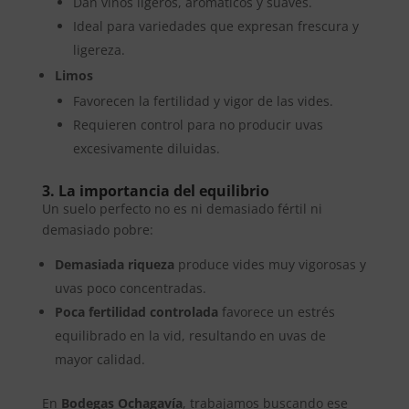
Dan vinos ligeros, aromáticos y suaves.
Ideal para variedades que expresan frescura y
ligereza.
Limos
Favorecen la fertilidad y vigor de las vides.
Requieren control para no producir uvas
excesivamente diluidas.
3. La importancia del equilibrio
Un suelo perfecto no es ni demasiado fértil ni
demasiado pobre:
Demasiada riqueza
produce vides muy vigorosas y
uvas poco concentradas.
Poca fertilidad controlada
favorece un estrés
equilibrado en la vid, resultando en uvas de
mayor calidad.
En
Bodegas Ochagavía
, trabajamos buscando ese