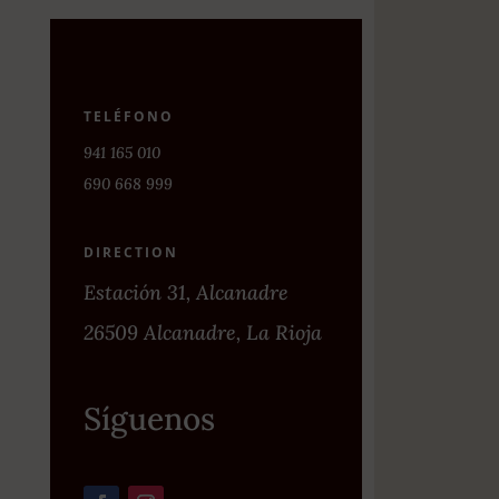
TELÉFONO
941 165 010
690 668 999
DIRECTION
Estación 31, Alcanadre
26509 Alcanadre, La Rioja
Síguenos