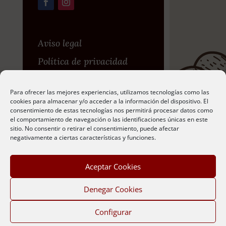
Aviso legal
Política de privacidad
Política de privacidad en
Para ofrecer las mejores experiencias, utilizamos tecnologías como las
redes sociales
cookies para almacenar y/o acceder a la información del dispositivo. El
consentimiento de estas tecnologías nos permitirá procesar datos como
Política de cookies
el comportamiento de navegación o las identificaciones únicas en este
sitio. No consentir o retirar el consentimiento, puede afectar
negativamente a ciertas características y funciones.
Web Creada Por
Bit
Aceptar Cookies
Informática
Denegar Cookies
Configurar